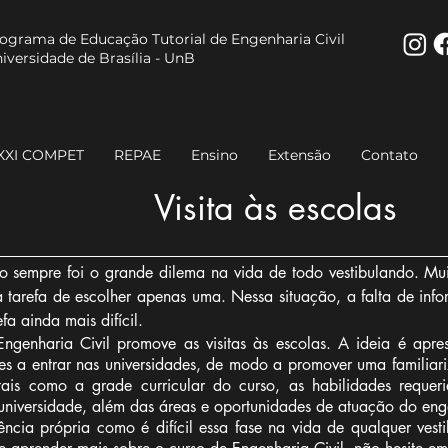
ograma de Educação Tutorial de Engenharia Civil
iversidade de Brasília - UnB
XXI COMPET
REPAE
Ensino
Extensão
Contato
Visita às escolas
 sempre foi o grande dilema na vida de todo vestibulando. Mu
a tarefa de escolher apenas uma. Nessa situação, a falta de in
fa ainda mais difícil.
ngenharia Civil promove as visitas às escolas. A ideia é apr
tes a entrar nas universidades, de modo a promover uma familia
tais como a grade curricular do curso, as habilidades requer
 universidade, além das áreas e oportunidades de atuação do en
cia própria como é difícil essa fase na vida de qualquer vesti