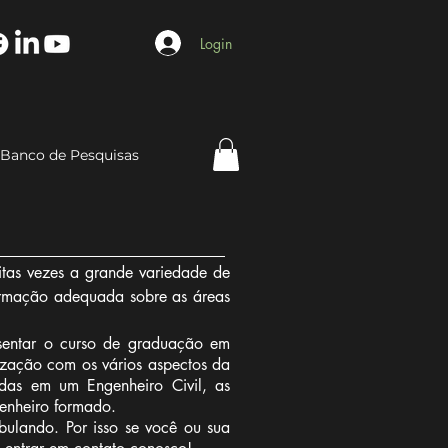
Login
Banco de Pesquisas
itas vezes a grande variedade de
formação adequada sobre as áreas
esentar o curso de graduação em
rização com os vários aspectos da
idas em um Engenheiro Civil, as
genheiro formado.
bulando. Por isso se você ou sua