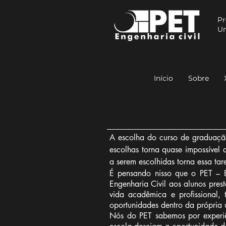
Pr
Un
Início
Sobre
A escolha do curso de graduação
escolhas torna quase impossível 
a serem escolhidas torna essa tare
É pensando nisso que o PET – E
Engenharia Civil aos alunos pres
vida acadêmica e profissional, 
oportunidades dentro da própria
Nós do PET sabemos por experiên