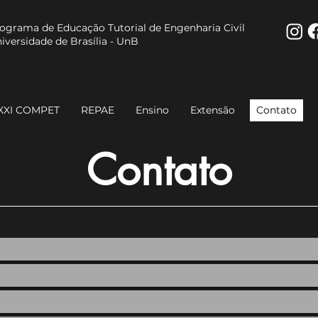
ograma de Educação Tutorial de Engenharia Civil
iversidade de Brasília - UnB
XXI COMPET
REPAE
Ensino
Extensão
Contato
Contato