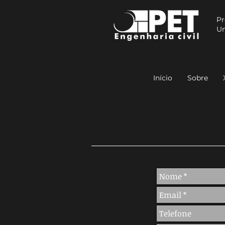
Pr
Un
Início
Sobre