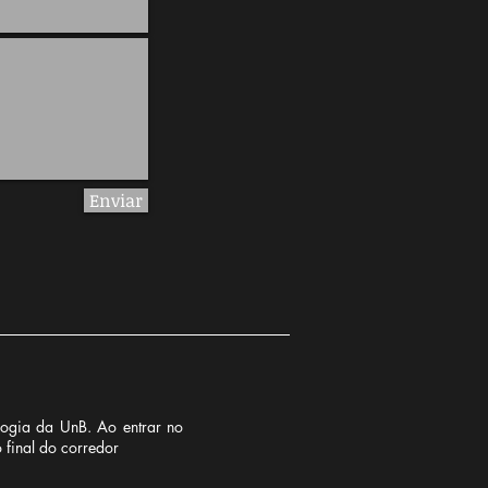
Enviar
logia da UnB. Ao entrar no
 final do corredor