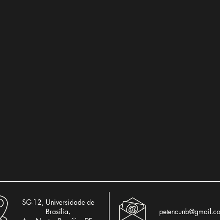
SG-12, Universidade de
Brasília,
petencunb@gmail.c