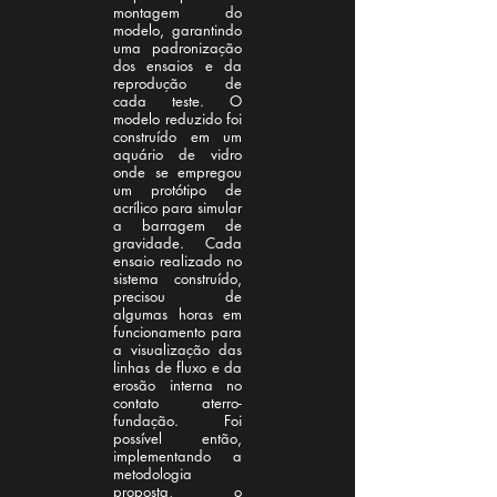
montagem do
modelo, garantindo
uma padronização
dos ensaios e da
reprodução de
cada teste. O
modelo reduzido foi
construído em um
aquário de vidro
onde se empregou
um protótipo de
acrílico para simular
a barragem de
gravidade. Cada
ensaio realizado no
sistema construído,
precisou de
algumas horas em
funcionamento para
a visualização das
linhas de fluxo e da
erosão interna no
contato aterro-
fundação. Foi
possível então,
implementando a
metodologia
proposta, o