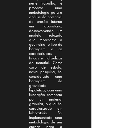
neste trabalho, é
proposta uma
metodologia para a
análise do potencial
de erosão interna
em laboratório,
desenvolvendo um
modelo reduzido
que represente a
geometria, o tipo de
barragem e as
características
físicas e hidráulicas
do material. Como
caso de estudo,
nesta pesquisa, foi
considerada uma
barragem de
gravidade
hipotética, com uma
fundação composta
por um material
granular, o qual foi
caracterizado em
laboratório. Foi
implementada uma
metodologia de seis
etapas para a