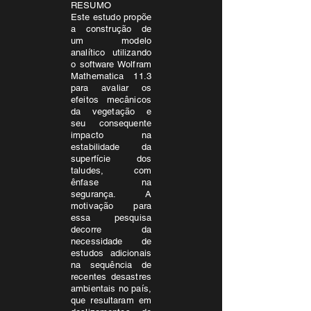
RESUMO
Este estudo propõe
a construção de
um modelo
analítico utilizando
o software Wolfram
Mathematica 11.3
para avaliar os
efeitos mecânicos
da vegetação e
seu consequente
impacto na
estabilidade da
superfície dos
taludes, com
ênfase na
segurança. A
motivação para
essa pesquisa
decorre da
necessidade de
estudos adicionais
na sequência de
recentes desastres
ambientais no país,
que resultaram em